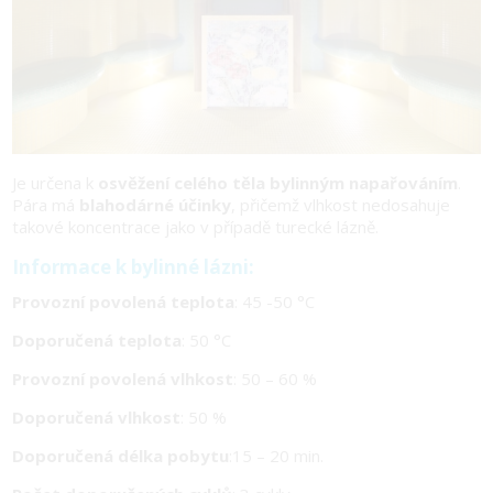
Je určena k
osvěžení celého těla bylinným napařováním
.
Pára má
blahodárné účinky
, přičemž vlhkost nedosahuje
takové koncentrace jako v případě turecké lázně.
Informace k bylinné lázni:
Provozní povolená teplota
: 45 -50 °C
Doporučená teplota
: 50 °C
Provozní povolená vlhkost
: 50 – 60 %
Doporučená vlhkost
: 50 %
Doporučená délka pobytu
:15 – 20 min.