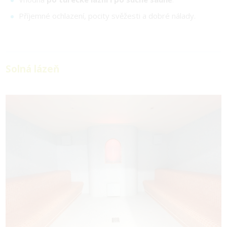
Příjemné ochlazení, pocity svěžesti a dobré nálady.
Solná lázeň