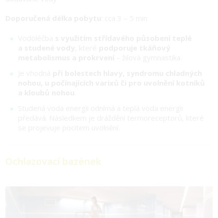
Doporučená délka pobytu
: cca 3 – 5 min
Vodoléčba
s využitím střídavého působení teplé
a studené vody
, které
podporuje tkáňový
metabolismus a prokrvení
– žilová gymnastika.
Je vhodná
při bolestech hlavy, syndromu chladných
nohou, u počínajících varixů či pro uvolnění kotníků
a kloubů nohou
.
Studená voda energii odnímá a teplá voda energii
předává. Následkem je dráždění termoreceptorů, které
se projevuje pocitem uvolnění.
Ochlazovací bazének