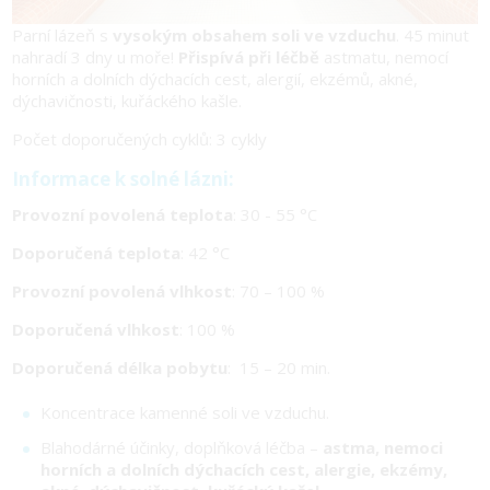
Parní lázeň s
vysokým obsahem soli ve vzduchu
. 45 minut
nahradí 3 dny u moře!
Přispívá při léčbě
astmatu, nemocí
horních a dolních dýchacích cest, alergií, ekzémů, akné,
dýchavičnosti, kuřáckého kašle.
Počet doporučených cyklů: 3 cykly
Informace k solné lázni:
Provozní povolená teplota
: 30 - 55 °C
Doporučená teplota
: 42 °C
Provozní povolená vlhkost
: 70 – 100 %
Doporučená vlhkost
: 100 %
Doporučená délka pobytu
: 15 – 20 min.
Koncentrace kamenné soli ve vzduchu.
Blahodárné účinky, doplňková léčba –
astma, nemoci
horních a dolních dýchacích cest, alergie, ekzémy,