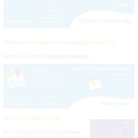
Dárková vstupenka na thajské masáže
Vybírejte si z těchto
thajských masáží
.
Vánoční dárkový čip
Je to dárkový abonentní čip
v balení