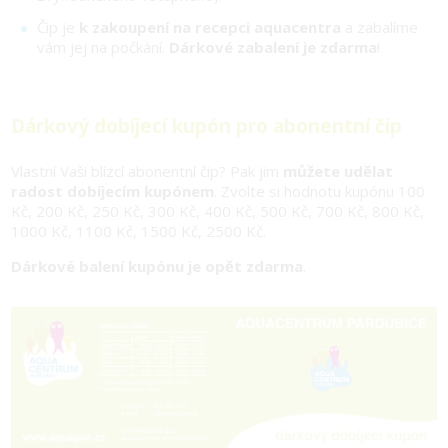
Čip je
k zakoupení na recepci aquacentra
a zabalíme
vám jej na počkání.
Dárkové zabalení je zdarma
!
Dárkový dobíjecí kupón pro abonentní čip
Vlastní Vaši blízcí abonentní čip? Pak jim
můžete udělat
radost dobíjecím kupónem
. Zvolte si hodnotu kupónu 100
Kč, 200 Kč, 250 Kč, 300 Kč, 400 Kč, 500 Kč, 700 Kč, 800 Kč,
1000 Kč, 1100 Kč, 1500 Kč, 2500 Kč.
Dárkové balení kupónu je opět zdarma
.